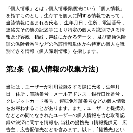
「個人情報」とは，個人情報保護法にいう「個人情報」
を指すものとし，生存する個人に関する情報であって，
当該情報に含まれる氏名， 生年月日，住所，電話番号，
連絡先その他の記述等により特定の個人を識別できる情
報及び容貌，指紋，声紋にかかるデータ， 及び健康保険
証の保険者番号などの当該情報単体から特定の個人を識
別できる情報（個人識別情報）を指します。
第2条（個人情報の収集方法）
当社は，ユーザーが利用登録をする際に氏名，生年月
日，住所，電話番号，メールアドレス，銀行口座番号，
クレジットカード番号， 運転免許証番号などの個人情報
をお尋ねすることがあります。また，ユーザーと提携先
などとの間でなされたユーザーの個人情報を含む取引記
録や決済に関する情報を, 当社の提携先（情報提供元，広
告主，広告配信先などを含みます。以下，｢提携先｣とい