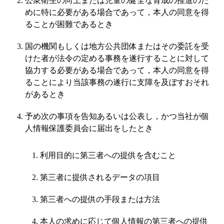
公衆衛生の向上または児童の健全な育成の推進のた
めに特に必要がある場合であって，本人の同意を得
ることが困難であるとき
国の機関もしくは地方公共団体またはその委託を受
けた者が法令の定める事務を遂行することに対して
協力する必要がある場合であって，本人の同意を得
ることにより当該事務の遂行に支障を及ぼすおそれ
があるとき
予め次の事項を告知あるいは公表し，かつ当社が個
人情報保護委員会に届出をしたとき
利用目的に第三者への提供を含むこと
第三者に提供されるデータの項目
第三者への提供の手段または方法
本人の求めに応じて個人情報の第三者への提供